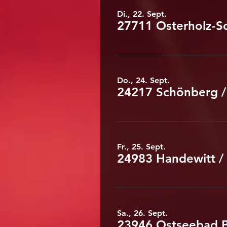
Di., 22. Sept.
27711 Osterholz-
Do., 24. Sept.
24217 Schönberg
Fr., 25. Sept.
24983 Handewitt
/
Sa., 26. Sept.
23946 Ostseebad 