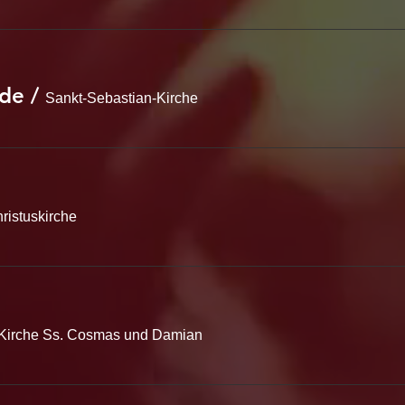
rde
/
Sankt-Sebastian-Kirche
ristuskirche
 Kirche Ss. Cosmas und Damian