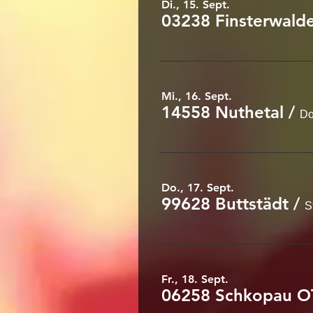
Di., 15. Sept.
03238 Finsterwald
Mi., 16. Sept.
14558 Nuthetal
/
Do
Do., 17. Sept.
99628 Buttstädt
/
S
Fr., 18. Sept.
06258 Schkopau O