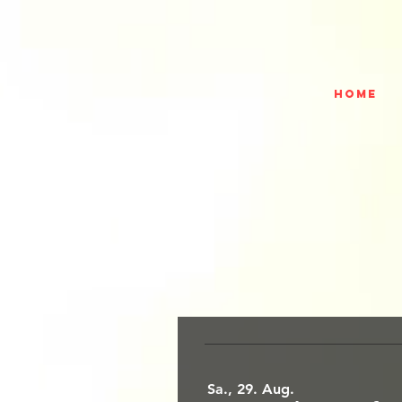
HOME
Sa., 29. Aug.