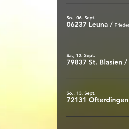
So., 06. Sept.
06237 Leuna
/
Friede
Sa., 12. Sept.
79837 St. Blasien
/
So., 13. Sept.
72131 Ofterdingen