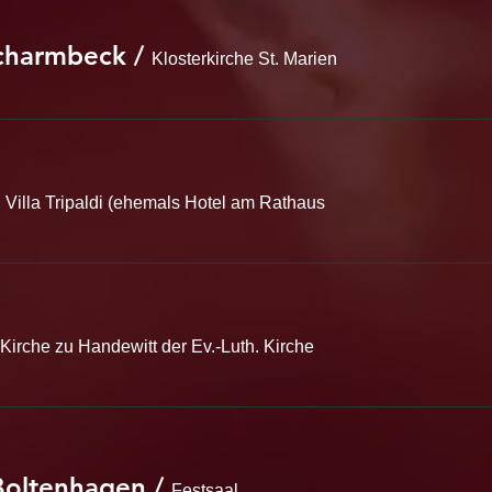
Scharmbeck
/
Klosterkirche St. Marien
/
Villa Tripaldi (ehemals Hotel am Rathaus
Kirche zu Handewitt der Ev.-Luth. Kirche
Boltenhagen
/
Festsaal