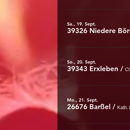
Sa., 19. Sept.
39326 Niedere Bö
So., 20. Sept.
39343 Erxleben
/
Ch
Mo., 21. Sept.
26676 Barßel
/
Kath.