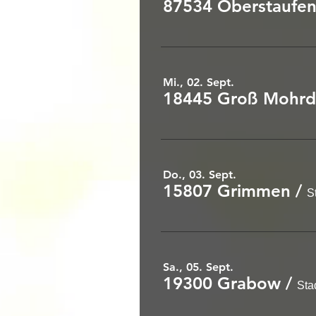
87534 Oberstaufe
Mi., 02. Sept.
18445 Groß Mohrd
Do., 03. Sept.
15807 Grimmen
/
S
Sa., 05. Sept.
19300 Grabow
/
Sta