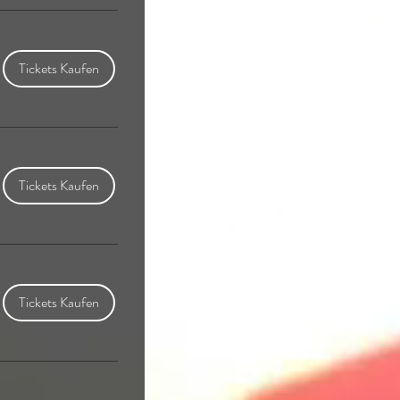
Tickets Kaufen
Tickets Kaufen
Tickets Kaufen