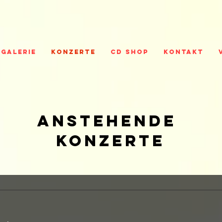
GALERIE
KONZERTE
CD SHOP
Kontakt
ANstehende
konzerte