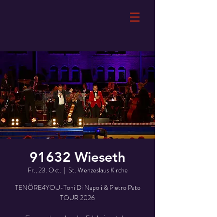
91632 Wieseth
Fr., 23. Okt.
  |  
St. Wenzeslaus Kirche
TENÖRE4YOU-Toni Di Napoli & Pietro Pato
TOUR 2026