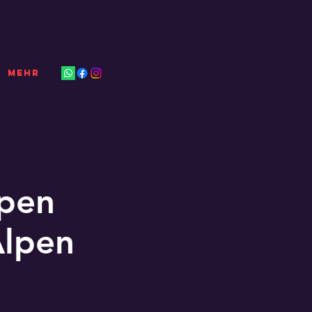
Mehr
lpen
Alpen