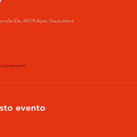
gstraße 43a, 46519 Alpen, Deutschland
ri partecipanti
sto evento