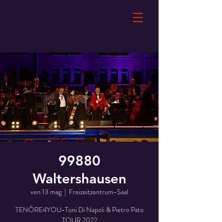
99880
Waltershausen
ven 13 mag
  |  
Freizeitzentrum-Saal
TENÖRE4YOU-Toni Di Napoli & Pietro Pato
TOUR 2022