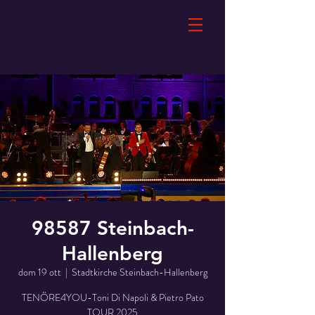
98587 Steinbach-
Hallenberg
dom 19 ott
  |  
Stadtkirche Steinbach-Hallenberg
TENÖRE4YOU-Toni Di Napoli & Pietro Pato
TOUR 2025