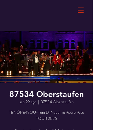
87534 Oberstaufen
sab 29 ago
  |  
87534 Oberstaufen
TENÖRE4YOU-Toni Di Napoli & Pietro Pato
TOUR 2026