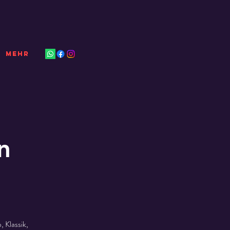
Mehr
n
 Klassik,