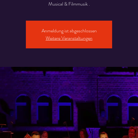
Musical & Filmmusik .
Anmeldung ist abgeschlossen
Weitere Veranstaltungen