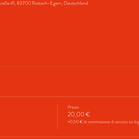
rstraße 41, 83700 Rottach-Egern, Deutschland
Prezzo
20,00 €
+0,50 € di commissione di servizio sui bigl