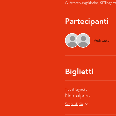
Auferstehungskirche, Kißlinge
Partecipanti
Vedi tutto
Biglietti
Tipo di biglietto
Normalpreis
Scopri di più