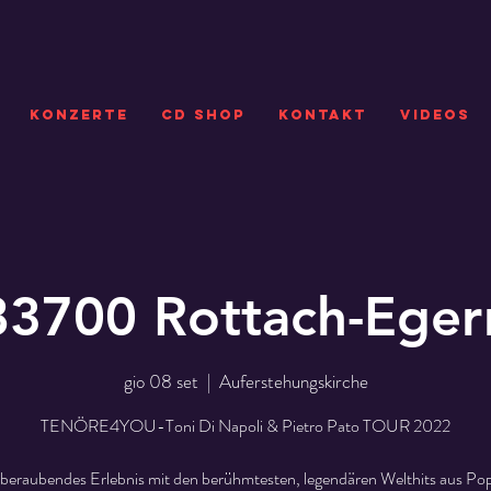
KONZERTE
CD SHOP
Kontakt
VIDEOS
83700 Rottach-Eger
gio 08 set
  |  
Auferstehungskirche
TENÖRE4YOU-Toni Di Napoli & Pietro Pato TOUR 2022
beraubendes Erlebnis mit den berühmtesten, legendären Welthits aus Pop,