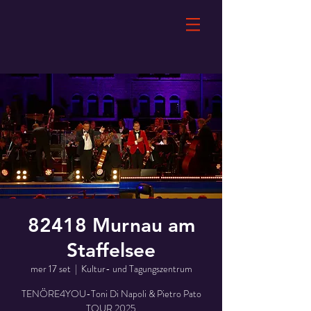
82418 Murnau am
Staffelsee
mer 17 set
  |  
Kultur- und Tagungszentrum
TENÖRE4YOU-Toni Di Napoli & Pietro Pato
TOUR 2025