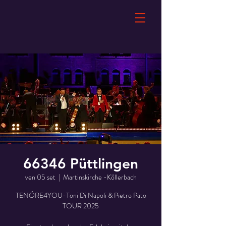
66346 Püttlingen
ven 05 set
  |  
Martinskirche -Köllerbach
TENÖRE4YOU-Toni Di Napoli & Pietro Pato
TOUR 2025