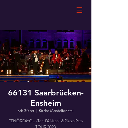
66131 Saarbrücken-
Ensheim
sab 30 set
  |  
Kirche Mandelbachtal
TENÖRE4YOU-Toni Di Napoli & Pietro Pato
TOUR 2023