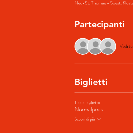
Neu-St. Thomae - Soest, Klost
Partecipanti
Vedi tu
Biglietti
Tipo di biglietto
Normalpreis
Scopri di più