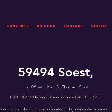
KONZERTE
CD SHOP
Kontakt
VIDEOS
59494 Soest,
mer 08 set
  |  
Neu-St. Thomae - Soest
TENÖRE4YOU-Toni Di Napoli & Pietro Pato TOUR 2021
beraubendes Erlebnis mit den berühmtesten, legendären Welthits aus Pop,