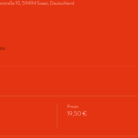
erstraße 10, 59494 Soest, Deutschland
tto
Prezzo
19,50 €