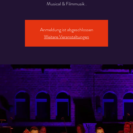
Musical & Filmmusik .
Anmeldung ist abgeschlossen
Weitere Veranstaltungen