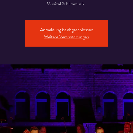
Musical & Filmmusik .
Anmeldung ist abgeschlossen
Weitere Veranstaltungen