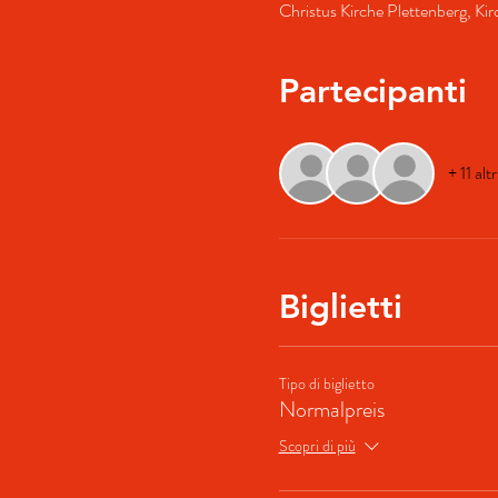
Christus Kirche Plettenberg, Ki
Partecipanti
+ 11 alt
Biglietti
Tipo di biglietto
Normalpreis
Scopri di più