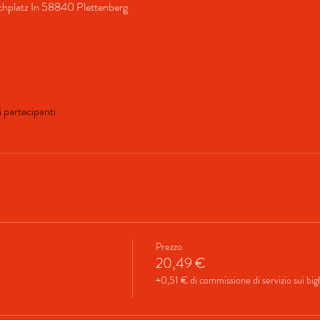
rchplatz In 58840 Plettenberg
ri partecipanti
Prezzo
20,49 €
+0,51 € di commissione di servizio sui bigl