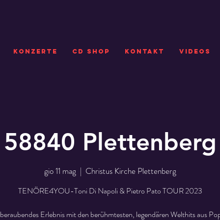
KONZERTE
CD SHOP
Kontakt
VIDEOS
58840 Plettenberg
gio 11 mag
  |  
Christus Kirche Plettenberg
TENÖRE4YOU-Toni Di Napoli & Pietro Pato TOUR 2023
beraubendes Erlebnis mit den berühmtesten, legendären Welthits aus Pop,