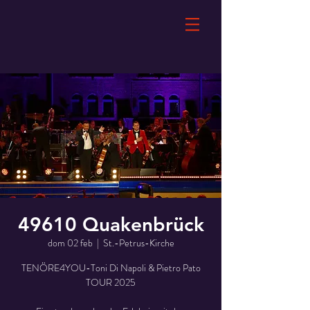
49610 Quakenbrück
dom 02 feb
  |  
St.-Petrus-Kirche
TENÖRE4YOU-Toni Di Napoli & Pietro Pato
TOUR 2025