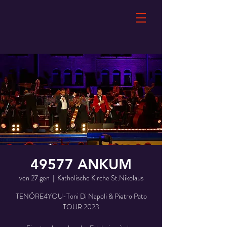
49577 ANKUM
ven 27 gen
  |  
Katholische Kirche St.Nikolaus
TENÖRE4YOU-Toni Di Napoli & Pietro Pato
TOUR 2023