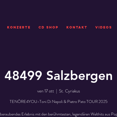
KONZERTE
CD SHOP
Kontakt
VIDEOS
48499 Salzbergen
ven 17 ott
  |  
St. Cyriakus
TENÖRE4YOU-Toni Di Napoli & Pietro Pato TOUR 2025
beraubendes Erlebnis mit den berühmtesten, legendären Welthits aus Pop,