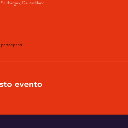
9 Salzbergen, Deutschland
i partecipanti
sto evento