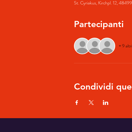
St. Cyriakus, Kirchpl. 12, 4849
Partecipanti
+ 9 altr
Condividi que