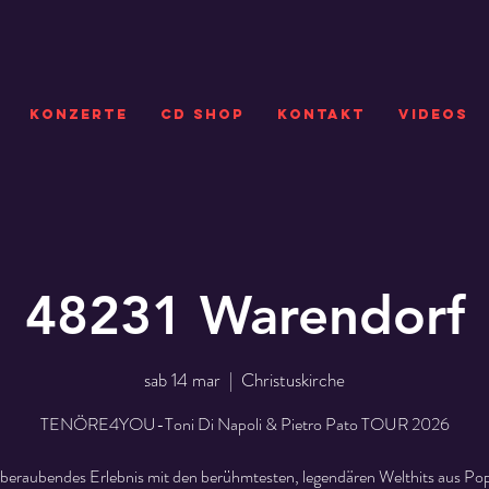
KONZERTE
CD SHOP
Kontakt
VIDEOS
48231 Warendorf
sab 14 mar
  |  
Christuskirche
TENÖRE4YOU-Toni Di Napoli & Pietro Pato TOUR 2026
beraubendes Erlebnis mit den berühmtesten, legendären Welthits aus Pop,