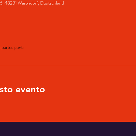
ße 6, 48231 Warendorf, Deutschland
ri partecipanti
sto evento