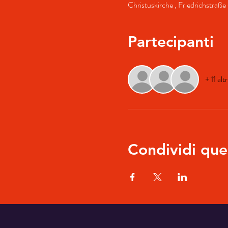
Christuskirche , Friedrichstra
Partecipanti
+ 11 alt
Condividi que