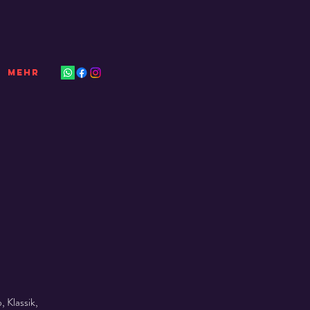
Mehr
 Klassik,