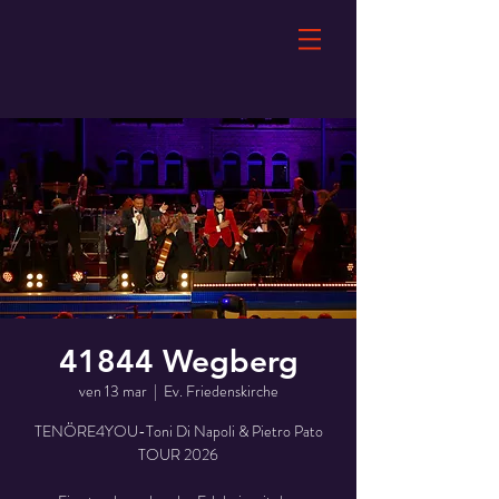
41844 Wegberg
ven 13 mar
  |  
Ev. Friedenskirche
TENÖRE4YOU-Toni Di Napoli & Pietro Pato
TOUR 2026