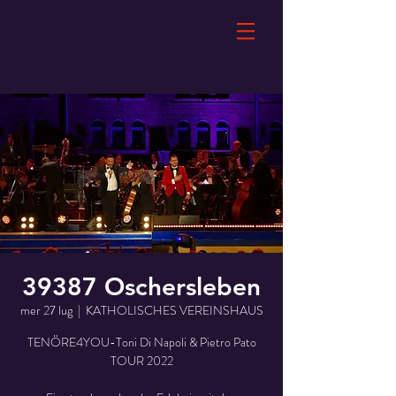
39387 Oschersleben
mer 27 lug
  |  
KATHOLISCHES VEREINSHAUS
TENÖRE4YOU-Toni Di Napoli & Pietro Pato
TOUR 2022