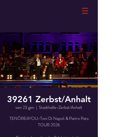
39261 Zerbst/Anhalt
ven 23 gen
  |  
Stadthalle-Zerbst/Anhalt
TENÖRE4YOU-Toni Di Napoli & Pietro Pato
TOUR 2026