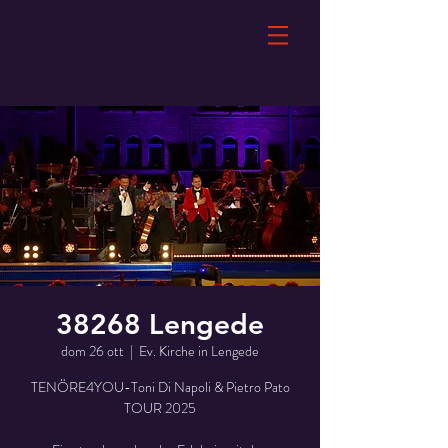
38268 Lengede
dom 26 ott
  |  
Ev. Kirche in Lengede
TENÖRE4YOU-Toni Di Napoli & Pietro Pato
TOUR 2025