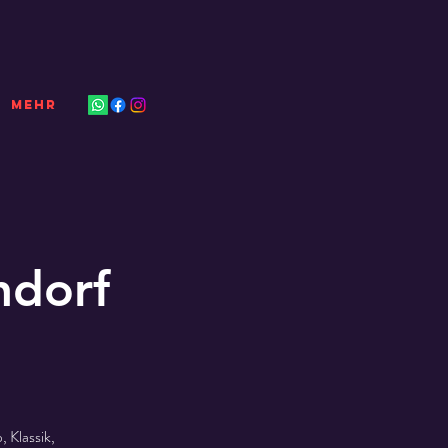
Mehr
ndorf
 Klassik,