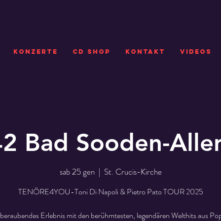
KONZERTE
CD SHOP
Kontakt
VIDEOS
2 Bad Sooden-Alle
sab 25 gen
  |  
St. Crucis-Kirche
TENÖRE4YOU-Toni Di Napoli & Pietro Pato TOUR 2025
beraubendes Erlebnis mit den berühmtesten, legendären Welthits aus Pop,