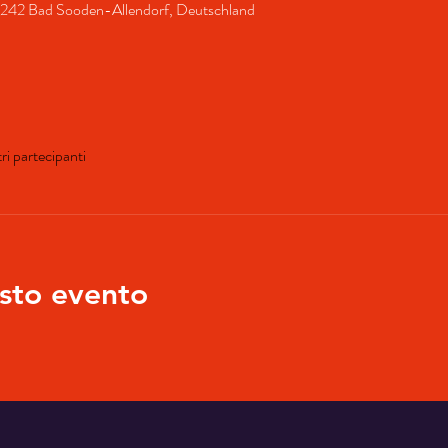
 37242 Bad Sooden-Allendorf, Deutschland
tri partecipanti
sto evento