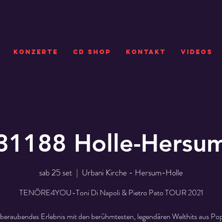
KONZERTE
CD SHOP
Kontakt
VIDEOS
31188 Holle-Hersu
sab 25 set
  |  
Urbani Kirche - Hersum-Holle
TENÖRE4YOU-Toni Di Napoli & Pietro Pato TOUR 2021
beraubendes Erlebnis mit den berühmtesten, legendären Welthits aus Pop,