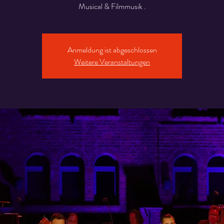
Musical & Filmmusik .
Anmeldung ist abgeschlossen
Weitere Veranstaltungen