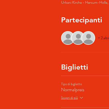
Urbani Kirche - Hersum-Holle, 
Partecipanti
+ 2 altr
Biglietti
Tipo di biglietto
Normalpreis
Scopri di più