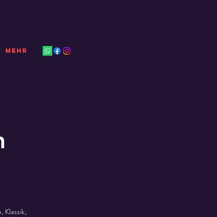
Mehr
m
 Klassik,