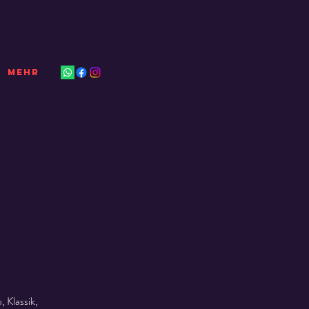
Mehr
 Klassik,