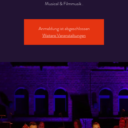
Musical & Filmmusik .
Anmeldung ist abgeschlossen
Weitere Veranstaltungen