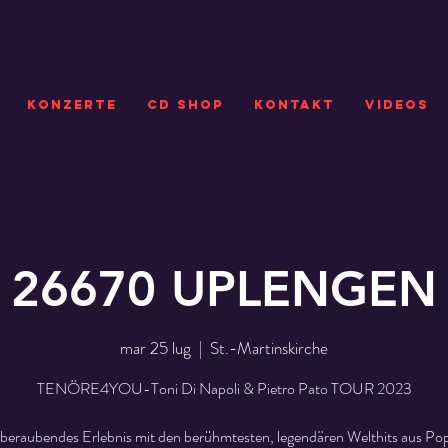
KONZERTE
CD SHOP
Kontakt
VIDEOS
26670 UPLENGEN
mar 25 lug
  |  
St.-Martinskirche
TENÖRE4YOU-Toni Di Napoli & Pietro Pato TOUR 2023
beraubendes Erlebnis mit den berühmtesten, legendären Welthits aus Pop,