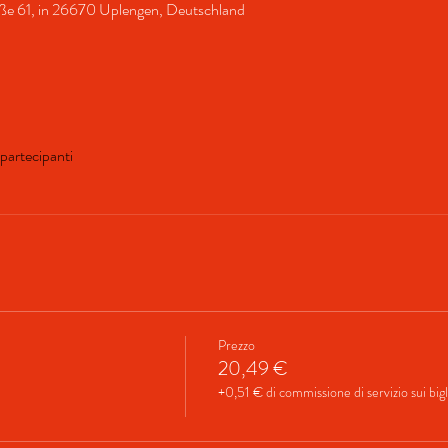
aße 61, in 26670 Uplengen, Deutschland
i partecipanti
Prezzo
20,49 €
+0,51 € di commissione di servizio sui bigl