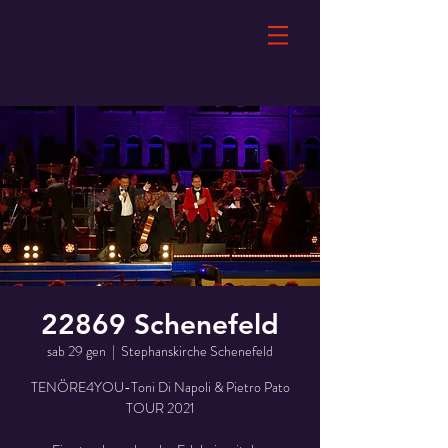
22869 Schenefeld
sab 29 gen
  |  
Stephanskirche Schenefeld
TENÖRE4YOU-Toni Di Napoli & Pietro Pato
TOUR 2021