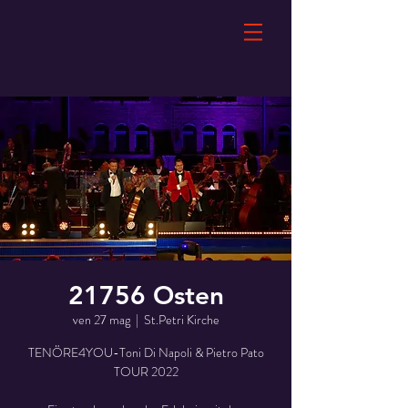
21756 Osten
ven 27 mag
  |  
St.Petri Kirche
TENÖRE4YOU-Toni Di Napoli & Pietro Pato
TOUR 2022