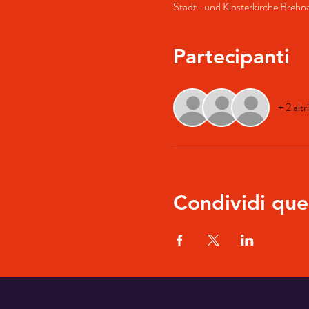
Stadt- und Klosterkirche Brehn
Partecipanti
+ 2 altr
Condividi que