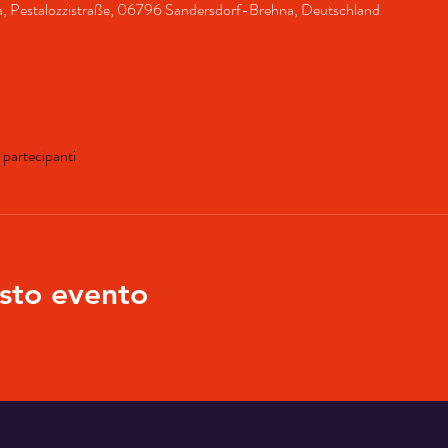
a, Pestalozzistraße, 06796 Sandersdorf-Brehna, Deutschland
i partecipanti
sto evento