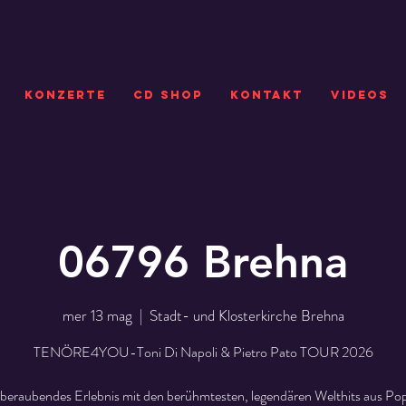
KONZERTE
CD SHOP
Kontakt
VIDEOS
06796 Brehna
mer 13 mag
  |  
Stadt- und Klosterkirche Brehna
TENÖRE4YOU-Toni Di Napoli & Pietro Pato TOUR 2026
beraubendes Erlebnis mit den berühmtesten, legendären Welthits aus Pop,