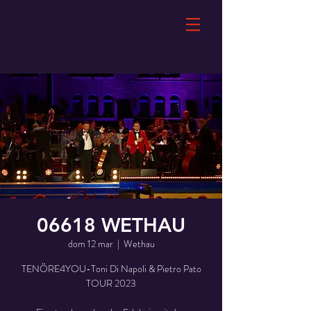
06618 WETHAU
dom 12 mar
  |  
Wethau
TENÖRE4YOU-Toni Di Napoli & Pietro Pato
TOUR 2023