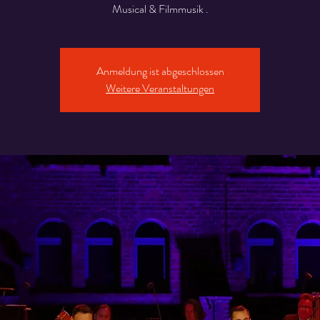
Musical & Filmmusik .
Anmeldung ist abgeschlossen
Weitere Veranstaltungen