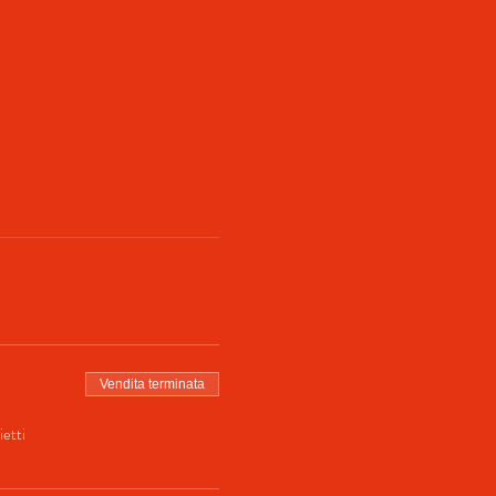
Vendita terminata
ietti