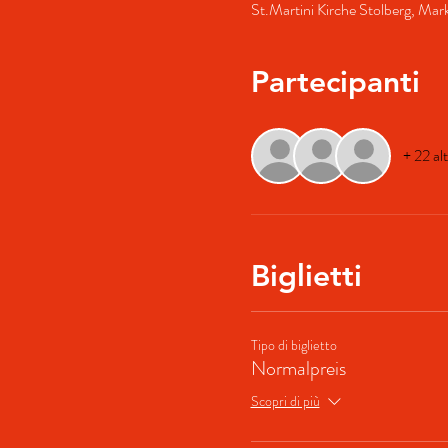
St.Martini Kirche Stolberg, Ma
Partecipanti
+ 22 alt
Biglietti
Tipo di biglietto
Normalpreis
Scopri di più