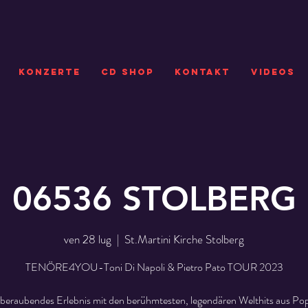
KONZERTE
CD SHOP
Kontakt
VIDEOS
06536 STOLBERG
ven 28 lug
  |  
St.Martini Kirche Stolberg
TENÖRE4YOU-Toni Di Napoli & Pietro Pato TOUR 2023
beraubendes Erlebnis mit den berühmtesten, legendären Welthits aus Pop,