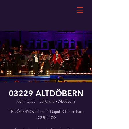
03229 ALTDÖBERN
dom 10 set
  |  
Ev Kirche - Altdöbern
TENÖRE4YOU-Toni Di Napoli & Pietro Pato
TOUR 2023