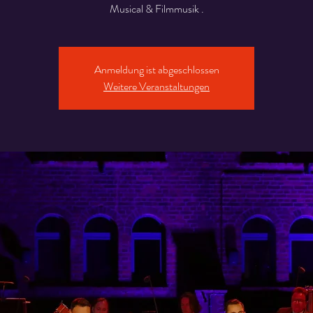
Musical & Filmmusik .
Anmeldung ist abgeschlossen
Weitere Veranstaltungen