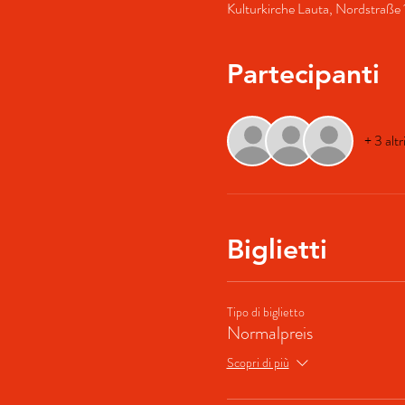
Kulturkirche Lauta, Nordstraße
Partecipanti
+ 3 altr
Biglietti
Tipo di biglietto
Normalpreis
Scopri di più