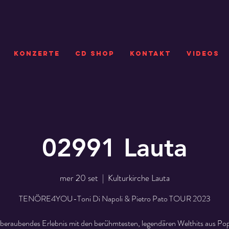
KONZERTE
CD SHOP
Kontakt
VIDEOS
02991 Lauta
mer 20 set
  |  
Kulturkirche Lauta
TENÖRE4YOU-Toni Di Napoli & Pietro Pato TOUR 2023
beraubendes Erlebnis mit den berühmtesten, legendären Welthits aus Pop,