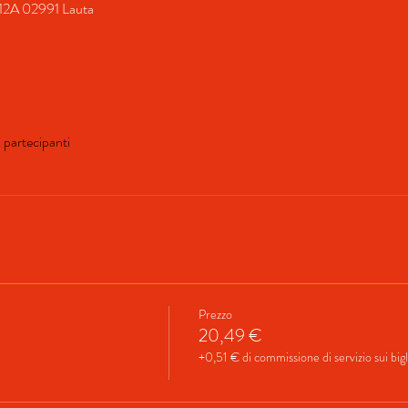
 12A 02991 Lauta
i partecipanti
Prezzo
20,49 €
+0,51 € di commissione di servizio sui bigl