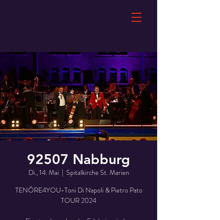
92507 Nabburg
Di., 14. Mai
  |  
Spitalkirche St. Marien
TENÖRE4YOU-Toni Di Napoli & Pietro Pato
TOUR 2024