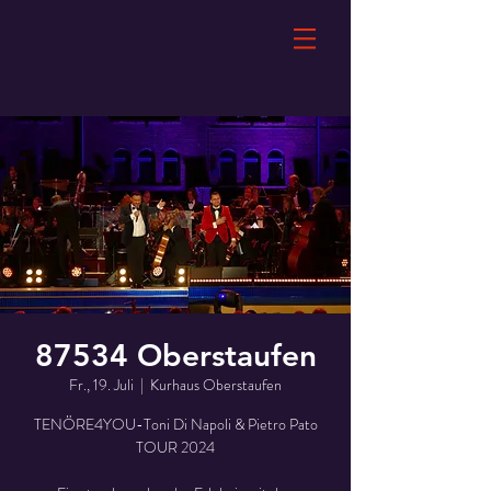
87534 Oberstaufen
Fr., 19. Juli
  |  
Kurhaus Oberstaufen
TENÖRE4YOU-Toni Di Napoli & Pietro Pato
TOUR 2024