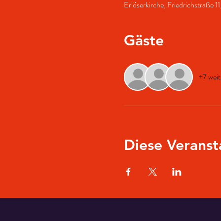
Erlöserkirche, Friedrichstraße 
Gäste
+7 weit
Diese Veranst