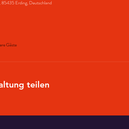
11, 85435 Erding, Deutschland
ere Gäste
altung teilen