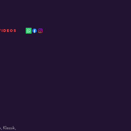
VIDEOS
 Klassik,