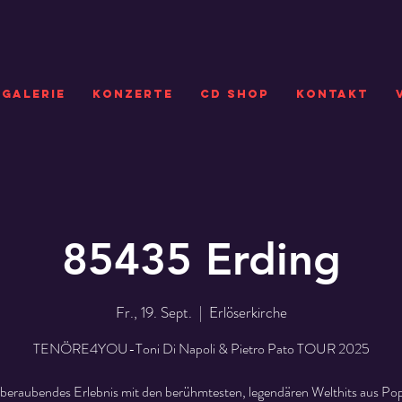
GALERIE
KONZERTE
CD SHOP
Kontakt
85435 Erding
Fr., 19. Sept.
  |  
Erlöserkirche
TENÖRE4YOU-Toni Di Napoli & Pietro Pato TOUR 2025
beraubendes Erlebnis mit den berühmtesten, legendären Welthits aus Pop,