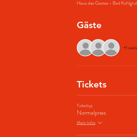
Haus des Gastes - Bad Kohlgru
Gäste
+1 weit
Tickets
Tickettyp
Normalpreis
Mehr Infos