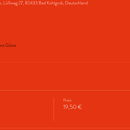
b, Lüßweg 27, 82433 Bad Kohlgrub, Deutschland
ere Gäste
Preis
19,50 €