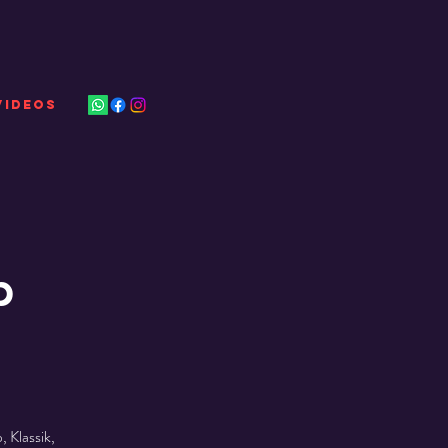
VIDEOS
b
 Klassik,