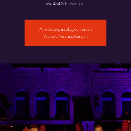
Musical & Filmmusik .
Anmeldung ist abgeschlossen
Weitere Veranstaltungen