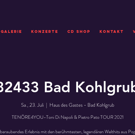
GALERIE
KONZERTE
CD SHOP
Kontakt
82433 Bad Kohlgru
Sa., 23. Juli
  |  
Haus des Gastes - Bad Kohlgrub
TENÖRE4YOU-Toni Di Napoli & Pietro Pato TOUR 2021
beraubendes Erlebnis mit den berühmtesten, legendären Welthits aus Pop,