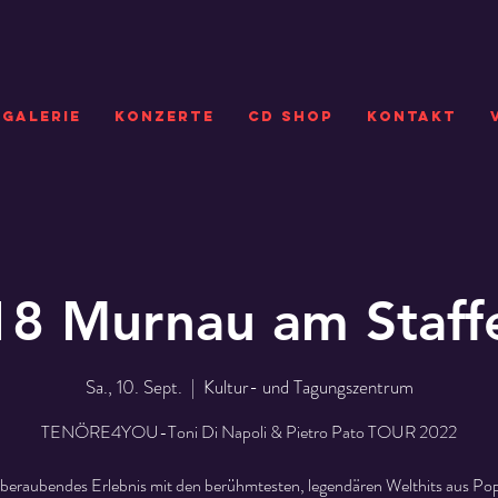
GALERIE
KONZERTE
CD SHOP
Kontakt
8 Murnau am Staff
Sa., 10. Sept.
  |  
Kultur- und Tagungszentrum
TENÖRE4YOU-Toni Di Napoli & Pietro Pato TOUR 2022
beraubendes Erlebnis mit den berühmtesten, legendären Welthits aus Pop,