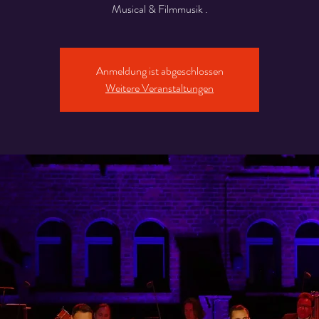
Musical & Filmmusik .
Anmeldung ist abgeschlossen
Weitere Veranstaltungen