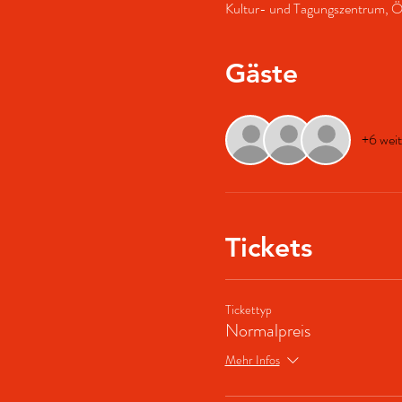
Kultur- und Tagungszentrum, 
Gäste
+6 weit
Tickets
Tickettyp
Normalpreis
Mehr Infos