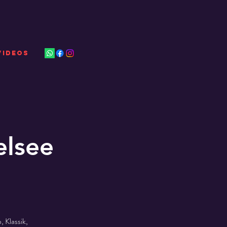
VIDEOS
elsee
 Klassik,