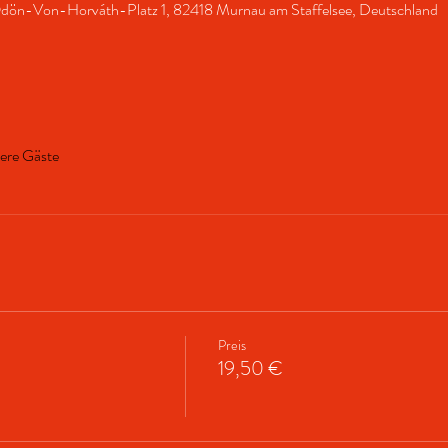
Ödön-Von-Horváth-Platz 1, 82418 Murnau am Staffelsee, Deutschland
ere Gäste
Preis
19,50 €