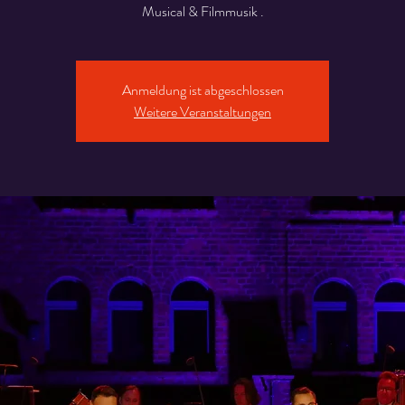
Musical & Filmmusik .
Anmeldung ist abgeschlossen
Weitere Veranstaltungen