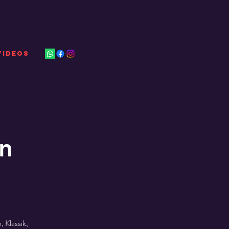
VIDEOS
n
 Klassik,