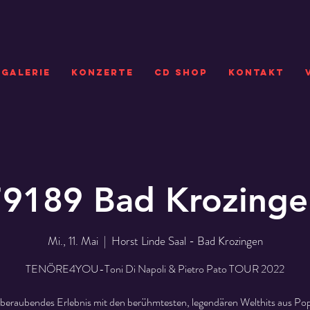
GALERIE
KONZERTE
CD SHOP
Kontakt
79189 Bad Krozinge
Mi., 11. Mai
  |  
Horst Linde Saal - Bad Krozingen
TENÖRE4YOU-Toni Di Napoli & Pietro Pato TOUR 2022
beraubendes Erlebnis mit den berühmtesten, legendären Welthits aus Pop,