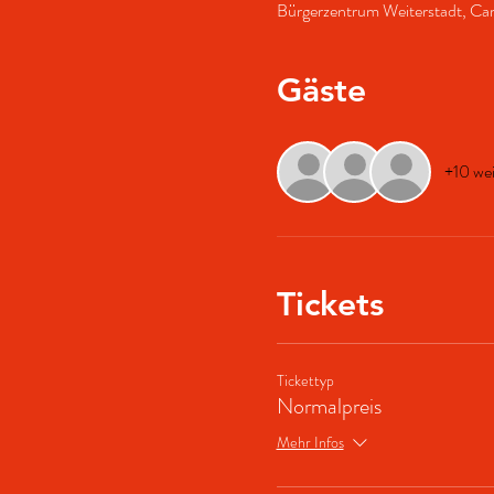
Bürgerzentrum Weiterstadt, Car
Gäste
+10 wei
Tickets
Tickettyp
Normalpreis
Mehr Infos