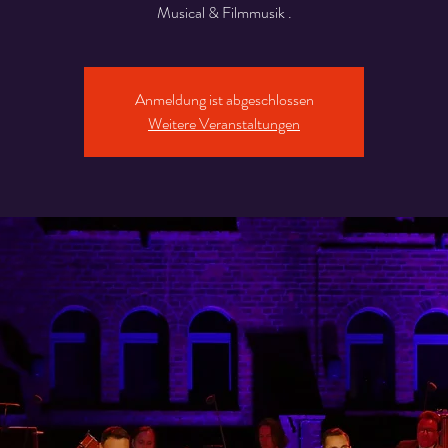
Musical & Filmmusik .
Anmeldung ist abgeschlossen
Weitere Veranstaltungen