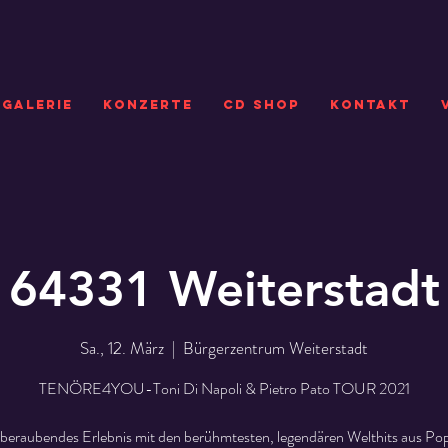
GALERIE
KONZERTE
CD SHOP
Kontakt
64331 Weiterstadt
Sa., 12. März
  |  
Bürgerzentrum Weiterstadt
TENÖRE4YOU-Toni Di Napoli & Pietro Pato TOUR 2021
beraubendes Erlebnis mit den berühmtesten, legendären Welthits aus Pop,