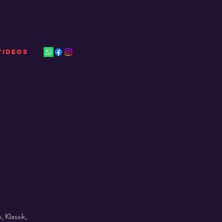
VIDEOS
 Klassik,