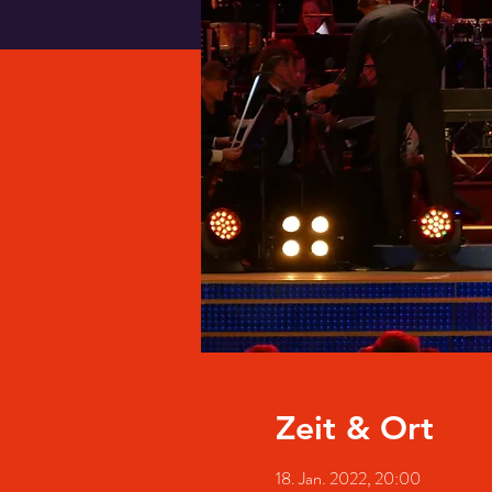
Zeit & Ort
18. Jan. 2022, 20:00