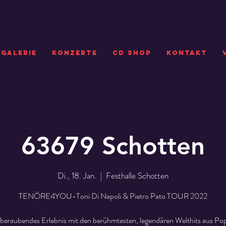
GALERIE
KONZERTE
CD SHOP
Kontakt
63679 Schotten
Di., 18. Jan.
  |  
Festhalle Schotten
TENÖRE4YOU-Toni Di Napoli & Pietro Pato TOUR 2022
beraubendes Erlebnis mit den berühmtesten, legendären Welthits aus Pop,