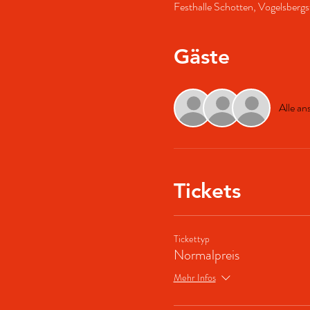
Festhalle Schotten, Vogelsberg
Gäste
Alle an
Tickets
Tickettyp
Normalpreis
Mehr Infos