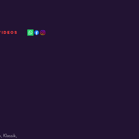
VIDEOS
 Klassik,