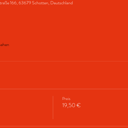
straße 166, 63679 Schotten, Deutschland
sehen
Preis
19,50 €