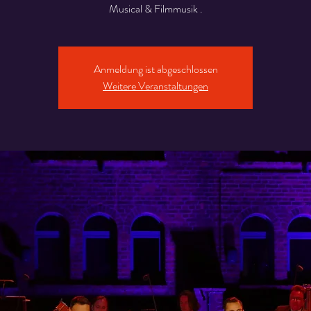
Musical & Filmmusik .
Anmeldung ist abgeschlossen
Weitere Veranstaltungen