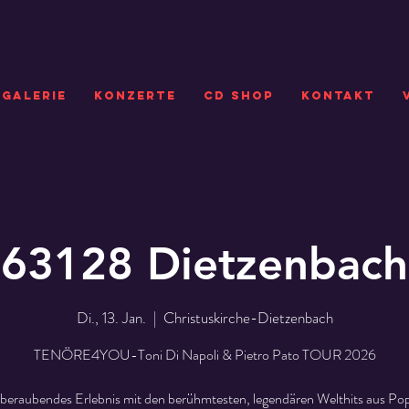
GALERIE
KONZERTE
CD SHOP
Kontakt
63128 Dietzenbach
Di., 13. Jan.
  |  
Christuskirche-Dietzenbach
TENÖRE4YOU-Toni Di Napoli & Pietro Pato TOUR 2026
beraubendes Erlebnis mit den berühmtesten, legendären Welthits aus Pop,