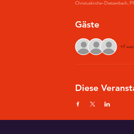
Christuskirche-Dietzenbach, Pf
Gäste
+7 weit
Diese Veranst