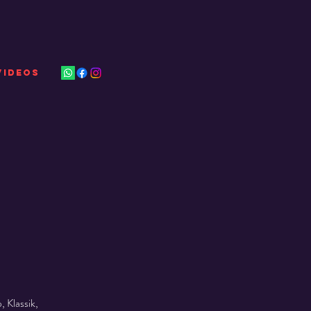
VIDEOS
 Klassik,