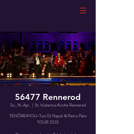
56477 Rennerod
So., 16. Apr.
  |  
St. Hubertus Kirche Rennerod
TENÖRE4YOU-Toni Di Napoli & Pietro Pato
TOUR 2023