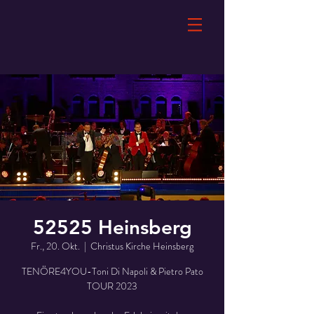
52525 Heinsberg
Fr., 20. Okt.
  |  
Christus Kirche Heinsberg
TENÖRE4YOU-Toni Di Napoli & Pietro Pato
TOUR 2023