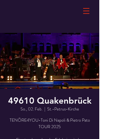
49610 Quakenbrück
So., 02. Feb.
  |  
St.-Petrus-Kirche
TENÖRE4YOU-Toni Di Napoli & Pietro Pato
TOUR 2025