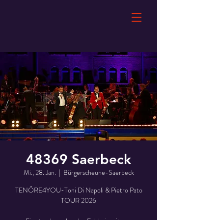
48369 Saerbeck
Mi., 28. Jan.
  |  
Bürgerscheune-Saerbeck
TENÖRE4YOU-Toni Di Napoli & Pietro Pato
TOUR 2026