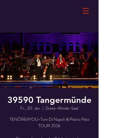
39590 Tangermünde
Fr., 30. Jan.
  |  
Grete-Minde-Saal
TENÖRE4YOU-Toni Di Napoli & Pietro Pato
TOUR 2026