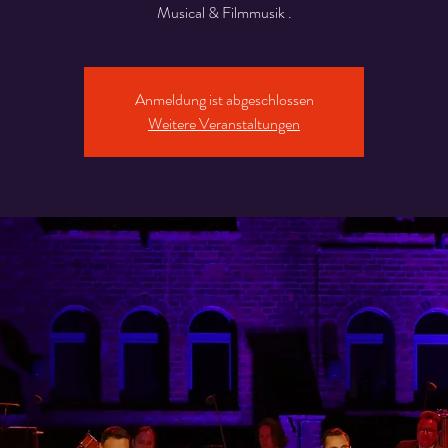
Musical & Filmmusik .
Anmeldung ist abgeschlossen
Weitere Veranstaltungen