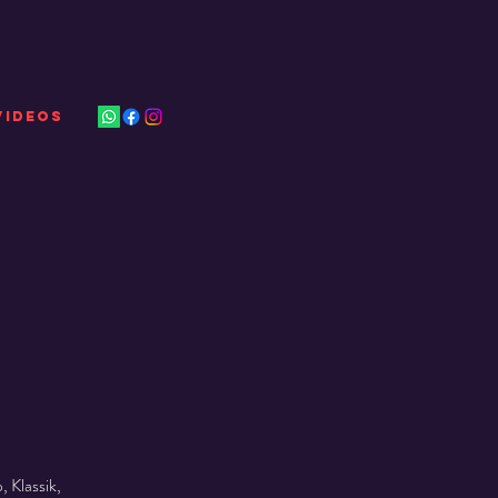
VIDEOS
 Klassik,