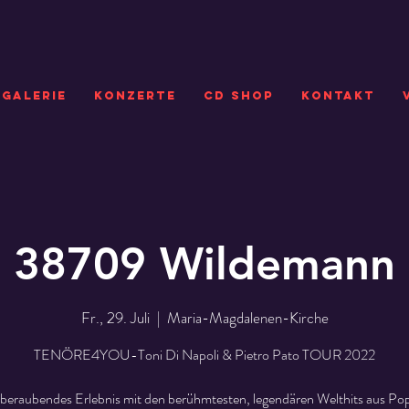
GALERIE
KONZERTE
CD SHOP
Kontakt
38709 Wildemann
Fr., 29. Juli
  |  
Maria-Magdalenen-Kirche
TENÖRE4YOU-Toni Di Napoli & Pietro Pato TOUR 2022
beraubendes Erlebnis mit den berühmtesten, legendären Welthits aus Pop,