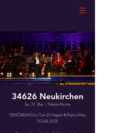
34626 Neukirchen
Sa., 17. Mai
  |  
Nikolai Kirche
TENÖRE4YOU-Toni Di Napoli & Pietro Pato
TOUR 2025