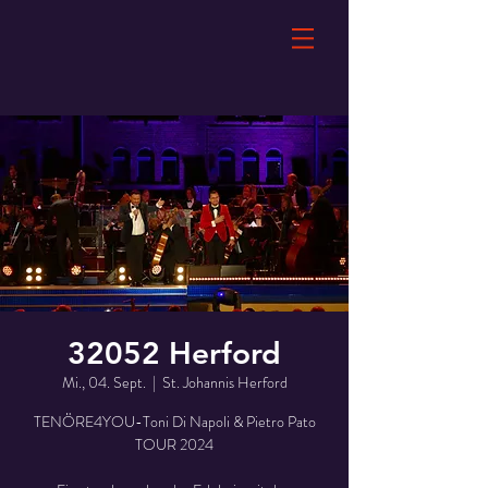
32052 Herford
Mi., 04. Sept.
  |  
St. Johannis Herford
TENÖRE4YOU-Toni Di Napoli & Pietro Pato
TOUR 2024