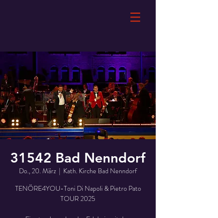
31542 Bad Nenndorf
Do., 20. März
  |  
Kath. Kirche Bad Nenndorf
TENÖRE4YOU-Toni Di Napoli & Pietro Pato
TOUR 2025