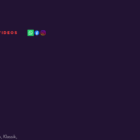
VIDEOS
 Klassik,