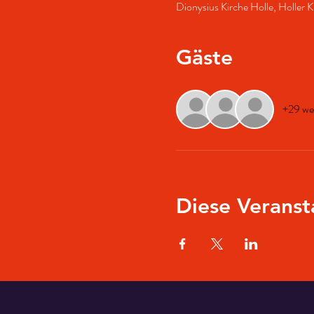
Dionysius Kirche Holle, Holler
Gäste
+29 we
Diese Veranst