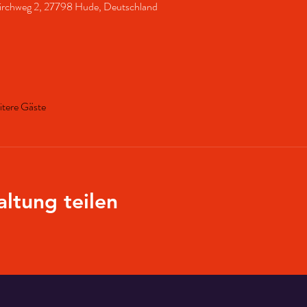
 Kirchweg 2, 27798 Hude, Deutschland
itere Gäste
altung teilen