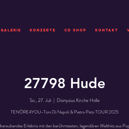
GALERIE
KONZERTE
CD SHOP
Kontakt
27798 Hude
So., 27. Juli
  |  
Dionysius Kirche Holle
TENÖRE4YOU-Toni Di Napoli & Pietro Pato TOUR 2025
beraubendes Erlebnis mit den berühmtesten, legendären Welthits aus Pop,