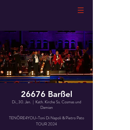
26676 Barßel
Di., 30. Jan.
  |  
Kath. Kirche Ss. Cosmas und
Damian
TENÖRE4YOU-Toni Di Napoli & Pietro Pato
TOUR 2024